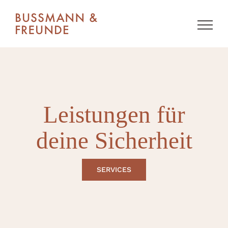
Skip
to
content
Leistungen für
deine Sicherheit
SERVICES